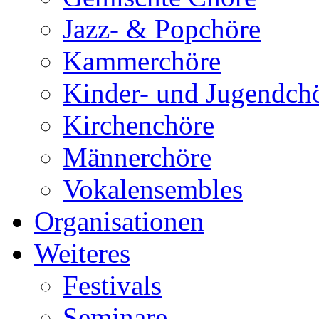
Jazz- & Popchöre
Kammerchöre
Kinder- und Jugendch
Kirchenchöre
Männerchöre
Vokalensembles
Organisationen
Weiteres
Festivals
Seminare