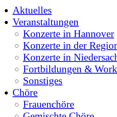
Aktuelles
Veranstaltungen
Konzerte in Hannover
Konzerte in der Regio
Konzerte in Niedersac
Fortbildungen & Wor
Sonstiges
Chöre
Frauenchöre
Gemischte Chöre