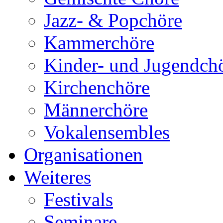
Jazz- & Popchöre
Kammerchöre
Kinder- und Jugendch
Kirchenchöre
Männerchöre
Vokalensembles
Organisationen
Weiteres
Festivals
Seminare