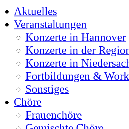
Aktuelles
Veranstaltungen
Konzerte in Hannover
Konzerte in der Regio
Konzerte in Niedersac
Fortbildungen & Wor
Sonstiges
Chöre
Frauenchöre
Gemischte Chöre