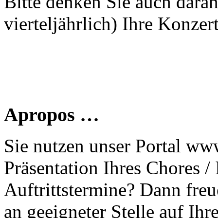
Bitte denken Sie auch dara
vierteljährlich) Ihre Konzer
Apropos …
Sie nutzen unser Portal www
Präsentation Ihres Chores /
Auftrittstermine? Dann freu
an geeigneter Stelle auf Ihr