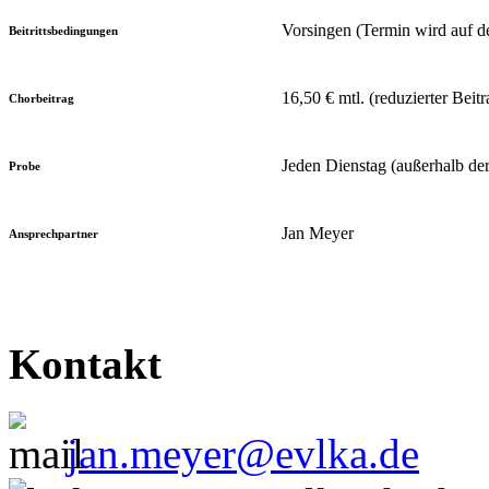
Vorsingen (Termin wird auf 
Beitrittsbedingungen
16,50 € mtl. (reduzierter Beit
Chorbeitrag
Jeden Dienstag (außerhalb der
Probe
Jan Meyer
Ansprechpartner
Kontakt
jan.meyer@evlka.de