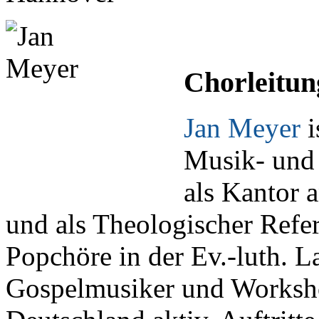
Chorleitun
Jan Meyer
i
Musik- und 
als Kantor 
und als Theologischer Refer
Popchöre in der Ev.-luth. 
Gospelmusiker und Worksho