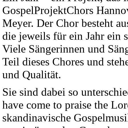
GospelProjektChors Hannov
Meyer. Der Chor besteht au
die jeweils für ein Jahr ein
Viele Sängerinnen und Sänge
Teil dieses Chores und steh
und Qualität.
Sie sind dabei so unterschi
have come to praise the Lor
skandinavische Gospelmusi