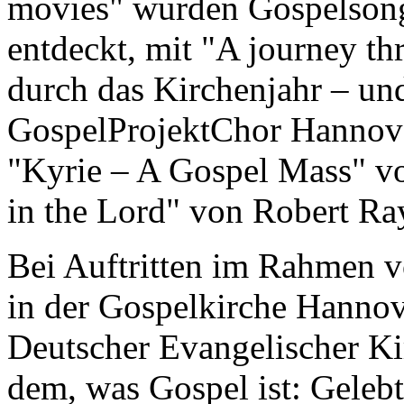
movies" wurden Gospelsong
entdeckt, mit "A journey th
durch das Kirchenjahr – un
GospelProjektChor Hannov
"Kyrie – A Gospel Mass" v
in the Lord" von Robert Ra
Bei Auftritten im Rahmen v
in der Gospelkirche Hannov
Deutscher Evangelischer Ki
dem, was Gospel ist: Geleb