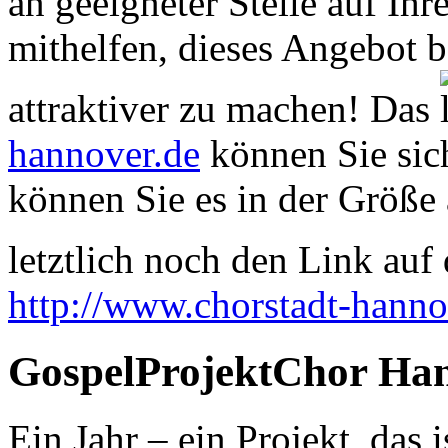
an geeigneter Stelle auf Ihr
mithelfen, dieses Angebot 
attraktiver zu machen! Das
hannover.de
können Sie sich
können Sie es in der Größe 
letztlich noch den Link auf d
http://www.chorstadt-hanno
GospelProjektChor Ha
Ein Jahr – ein Projekt, das 