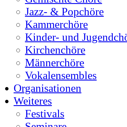
Jazz- & Popchöre
Kammerchöre
Kinder- und Jugendch
Kirchenchöre
Männerchöre
Vokalensembles
Organisationen
Weiteres
Festivals
Seminare