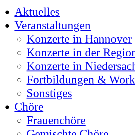
Aktuelles
Veranstaltungen
Konzerte in Hannover
Konzerte in der Regio
Konzerte in Niedersac
Fortbildungen & Wor
Sonstiges
Chöre
Frauenchöre
Gemischte Chöre