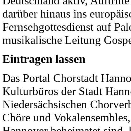
Deutschland aktiv, Auftritt
darüber hinaus ins europäi
Fernsehgottesdienst auf Pa
musikalische Leitung Gospe
Eintragen lassen
Das Portal Chorstadt Hannov
Kulturbüros der Stadt Hann
Niedersächsischen Chorverb
Chöre und Vokalensembles, 
Hannover beheimatet sind, k