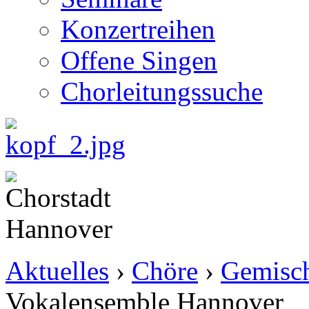
Konzertreihen
Offene Singen
Chorleitungssuche
Aktuelles
›
Chöre
›
Gemisch
Vokalensemble Hannover