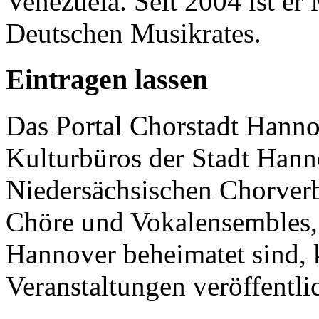
Venezuela. Seit 2004 ist er
Deutschen Musikrates.
Eintragen lassen
Das Portal Chorstadt Hannov
Kulturbüros der Stadt Hann
Niedersächsischen Chorverb
Chöre und Vokalensembles, 
Hannover beheimatet sind, k
Veranstaltungen veröffentli