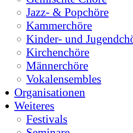
Jazz- & Popchöre
Kammerchöre
Kinder- und Jugendch
Kirchenchöre
Männerchöre
Vokalensembles
Organisationen
Weiteres
Festivals
Seminare