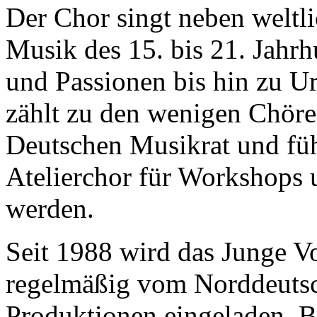
Der Chor singt neben weltli
Musik des 15. bis 21. Jahr
und Passionen bis hin zu 
zählt zu den wenigen Chöre
Deutschen Musikrat und fü
Atelierchor für Workshops 
werden.
Seit 1988 wird das Junge 
regelmäßig vom Norddeutsc
Produktionen eingeladen. B