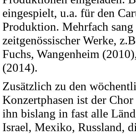
eingespielt, u.a. für den C
Produktion. Mehrfach sang
zeitgenössischer Werke, z.B
Fuchs, Wangenheim (2010),
(2014).
Zusätzlich zu den wöchentl
Konzertphasen ist der Chor 
ihn bislang in fast alle Lä
Israel, Mexiko, Russland, d