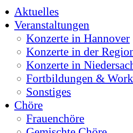
Aktuelles
Veranstaltungen
Konzerte in Hannover
Konzerte in der Regio
Konzerte in Niedersac
Fortbildungen & Wor
Sonstiges
Chöre
Frauenchöre
Gemischte Chöre