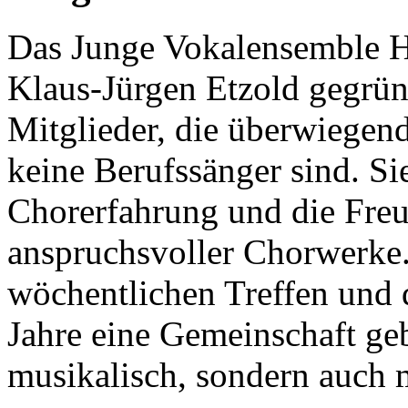
Das Junge Vokalensemble H
Klaus-Jürgen Etzold gegründ
Mitglieder, die überwiegend
keine Berufssänger sind. Sie
Chorerfahrung und die Fre
anspruchsvoller Chorwerke.
wöchentlichen Treffen und d
Jahre eine Gemeinschaft gebi
musikalisch, sondern auch m