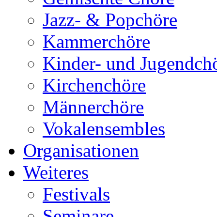
Jazz- & Popchöre
Kammerchöre
Kinder- und Jugendch
Kirchenchöre
Männerchöre
Vokalensembles
Organisationen
Weiteres
Festivals
Seminare