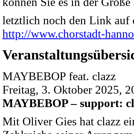
können Sie es in der Größe 
letztlich noch den Link auf d
http://www.chorstadt-hanno
Veranstaltungsübersi
MAYBEBOP feat. clazz
Freitag, 3. Oktober 2025, 2
MAYBEBOP – support: cl
Mit Oliver Gies hat clazz e