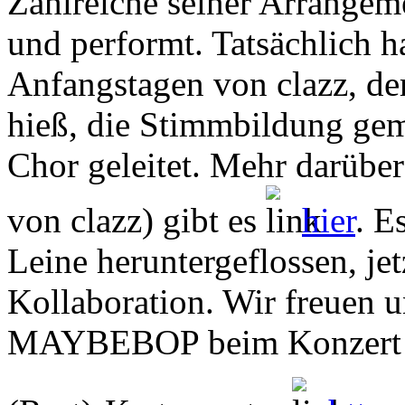
Zahlreiche seiner Arrangem
und performt. Tatsächlich h
Anfangstagen von clazz, d
hieß, die Stimmbildung gem
Chor geleitet. Mehr darüber
von clazz) gibt es
hier
. E
Leine heruntergeflossen, jet
Kollaboration. Wir freuen u
MAYBEBOP beim Konzert im