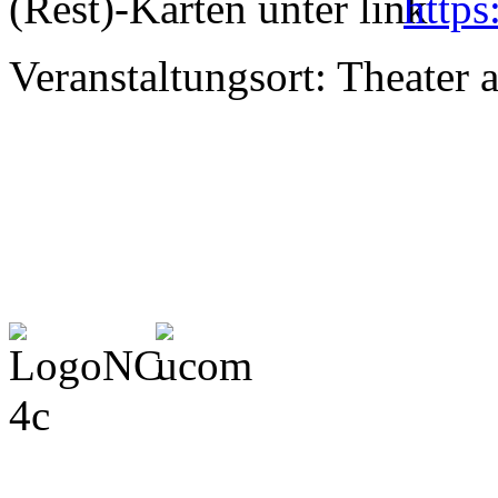
(Rest)-Karten unter
http
Veranstaltungsort: Theater