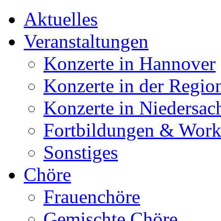
Aktuelles
Veranstaltungen
Konzerte in Hannover
Konzerte in der Regio
Konzerte in Niedersac
Fortbildungen & Wor
Sonstiges
Chöre
Frauenchöre
Gemischte Chöre