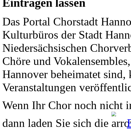
Eintragen lassen
Das Portal Chorstadt Hannov
Kulturbüros der Stadt Hann
Niedersächsischen Chorverb
Chöre und Vokalensembles, 
Hannover beheimatet sind, k
Veranstaltungen veröffentli
Wenn Ihr Chor noch nicht in
dann laden Sie sich die