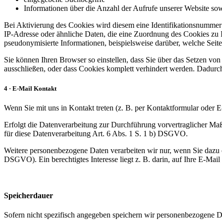
Informationen über die Anzahl der Aufrufe unserer Website sowi
Bei Aktivierung des Cookies wird diesem eine Identifikationsnumme
IP-Adresse oder ähnliche Daten, die eine Zuordnung des Cookies zu 
pseudonymisierte Informationen, beispielsweise darüber, welche Sei
Sie können Ihren Browser so einstellen, dass Sie über das Setzen vo
ausschließen, oder dass Cookies komplett verhindert werden. Dadurch
4 · E-Mail Kontakt
Wenn Sie mit uns in Kontakt treten (z. B. per Kontaktformular oder E
Erfolgt die Datenverarbeitung zur Durchführung vorvertraglicher Maß
für diese Datenverarbeitung Art. 6 Abs. 1 S. 1 b) DSGVO.
Weitere personenbezogene Daten verarbeiten wir nur, wenn Sie dazu ei
DSGVO). Ein berechtigtes Interesse liegt z. B. darin, auf Ihre E-Mail
Speicherdauer
Sofern nicht spezifisch angegeben speichern wir personenbezogene Da