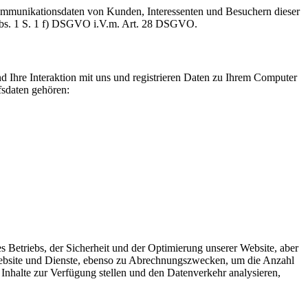
Kommunikationsdaten von Kunden, Interessenten und Besuchern dieser
6 Abs. 1 S. 1 f) DSGVO i.V.m. Art. 28 DSGVO.
d Ihre Interaktion mit uns und registrieren Daten zu Ihrem Computer
fsdaten gehören:
s Betriebs, der Sicherheit und der Optimierung unserer Website, aber
Website und Dienste, ebenso zu Abrechnungszwecken, um die Anzahl
Inhalte zur Verfügung stellen und den Datenverkehr analysieren,