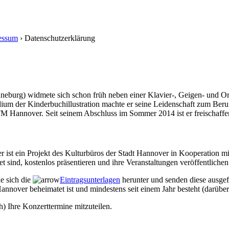
essum
›
Datenschutzerklärung
neburg) widmete sich schon früh neben einer Klavier-, Geigen- und O
um der Kinderbuchillustration machte er seine Leidenschaft zum Beruf
Hannover. Seit seinem Abschluss im Sommer 2014 ist er freischaffend 
r ist ein Projekt des Kulturbüros der Stadt Hannover in Kooperation 
sind, kostenlos präsentieren und ihre Veranstaltungen veröffentlichen
ie sich die
Eintragsunterlagen
herunter und senden diese ausgef
annover beheimatet ist und mindestens seit einem Jahr besteht (darüber
h) Ihre Konzerttermine mitzuteilen.