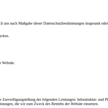
urch uns nach Maßgabe dieser Datenschutzbestimmungen insgesamt oder
ucken.
 Website.
urverfügungstellung der folgenden Leistungen: Infrastruktur- und Pla
istungen, die wir zum Zweck des Betriebs der Website einsetzen.