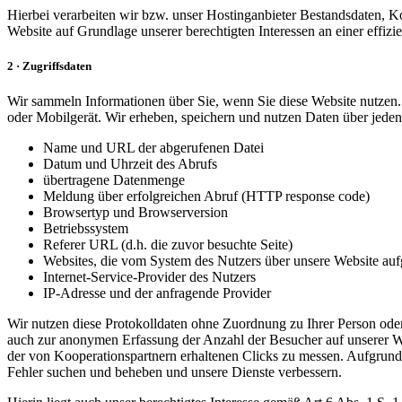
Hierbei verarbeiten wir bzw. unser Hostinganbieter Bestandsdaten, 
Website auf Grundlage unserer berechtigten Interessen an einer effi
2 · Zugriffsdaten
Wir sammeln Informationen über Sie, wenn Sie diese Website nutzen. 
oder Mobilgerät. Wir erheben, speichern und nutzen Daten über jeden 
Name und URL der abgerufenen Datei
Datum und Uhrzeit des Abrufs
übertragene Datenmenge
Meldung über erfolgreichen Abruf (HTTP response code)
Browsertyp und Browserversion
Betriebssystem
Referer URL (d.h. die zuvor besuchte Seite)
Websites, die vom System des Nutzers über unsere Website au
Internet-Service-Provider des Nutzers
IP-Adresse und der anfragende Provider
Wir nutzen diese Protokolldaten ohne Zuordnung zu Ihrer Person oder 
auch zur anonymen Erfassung der Anzahl der Besucher auf unserer W
der von Kooperationspartnern erhaltenen Clicks zu messen. Aufgrund 
Fehler suchen und beheben und unsere Dienste verbessern.