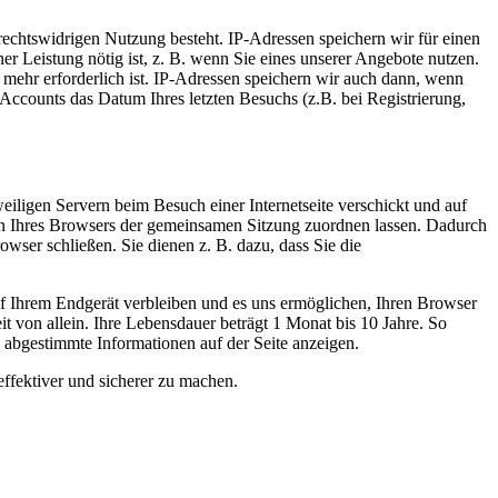
 rechtswidrigen Nutzung besteht. IP-Adressen speichern wir für einen
er Leistung nötig ist, z. B. wenn Sie eines unserer Angebote nutzen.
mehr erforderlich ist. IP-Adressen speichern wir auch dann, wenn
Accounts das Datum Ihres letzten Besuchs (z.B. bei Registrierung,
iligen Servern beim Besuch einer Internetseite verschickt und auf
agen Ihres Browsers der gemeinsamen Sitzung zuordnen lassen. Dadurch
ser schließen. Sie dienen z. B. dazu, dass Sie die
uf Ihrem Endgerät verbleiben und es uns ermöglichen, Ihren Browser
 von allein. Ihre Lebensdauer beträgt 1 Monat bis 10 Jahre. So
n abgestimmte Informationen auf der Seite anzeigen.
effektiver und sicherer zu machen.