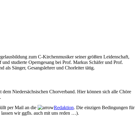
rgelausbildung zum C-Kirchenmusiker seiner größten Leidenschaft,
 und studierte Operngesang bei Prof. Markus Schäfer und Prof.
als Sänger, Gesangslehrer und Chorleiter tätig.
mit dem Niedersächsischen Chorverband. Hier können sich alle Chöre
.
üllt per Mail an die
Redaktion
. Die einzigen Bedingungen für
 lassen wir ggfls. auch mit uns reden …).