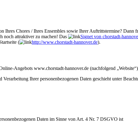
n Ihres Chores / Ihres Ensembles sowie Ihrer Auftrittstermine? Dann fr
ch noch attraktiver zu machen! Das
Signet von chorstadt-hannove
tartseite (
http://www.chorstadt-hannover.de
).
s Online-Angebots www.chorstadt-hannover.de (nachfolgend „Website“)
Verarbeitung Ihrer personenbezogenen Daten geschieht unter Beachtung
 personenbezogenen Daten im Sinne von Art. 4 Nr. 7 DSGVO ist