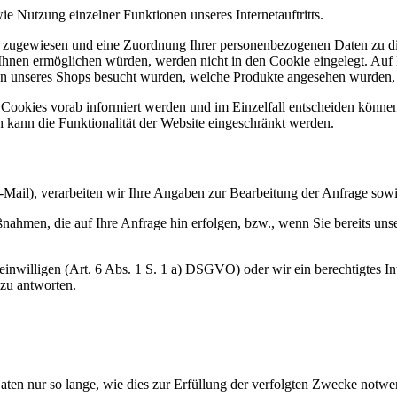
e Nutzung einzelner Funktionen unseres Internetauftritts.
r zugewiesen und eine Zuordnung Ihrer personenbezogenen Daten zu di
Ihnen ermöglichen würden, werden nicht in den Cookie eingelegt. Auf B
ten unseres Shops besucht wurden, welche Produkte angesehen wurden, 
n Cookies vorab informiert werden und im Einzelfall entscheiden könne
 kann die Funktionalität der Website eingeschränkt werden.
-Mail), verarbeiten wir Ihre Angaben zur Bearbeitung der Anfrage sowie
nahmen, die auf Ihre Anfrage hin erfolgen, bzw., wenn Sie bereits uns
nwilligen (Art. 6 Abs. 1 S. 1 a) DSGVO) oder wir ein berechtigtes Inte
 zu antworten.
ten nur so lange, wie dies zur Erfüllung der verfolgten Zwecke notwen