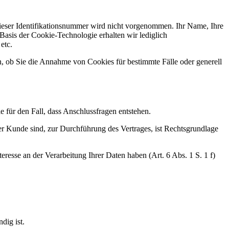
eser Identifikationsnummer wird nicht vorgenommen. Ihr Name, Ihre
asis der Cookie-Technologie erhalten wir lediglich
etc.
n, ob Sie die Annahme von Cookies für bestimmte Fälle oder generell
 für den Fall, dass Anschlussfragen entstehen.
er Kunde sind, zur Durchführung des Vertrages, ist Rechtsgrundlage
resse an der Verarbeitung Ihrer Daten haben (Art. 6 Abs. 1 S. 1 f)
dig ist.