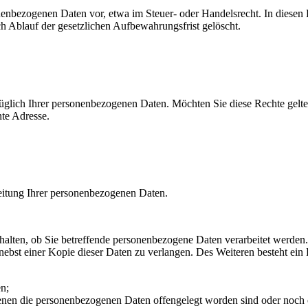
enbezogenen Daten vor, etwa im Steuer- oder Handelsrecht. In diesen F
ch Ablauf der gesetzlichen Aufbewahrungsfrist gelöscht.
ich Ihrer personenbezogenen Daten. Möchten Sie diese Rechte geltend 
nte Adresse.
beitung Ihrer personenbezogenen Daten.
halten, ob Sie betreffende personenbezogene Daten verarbeitet werden. I
bst einer Kopie dieser Daten zu verlangen. Des Weiteren besteht ein 
n;
en die personenbezogenen Daten offengelegt worden sind oder noch o