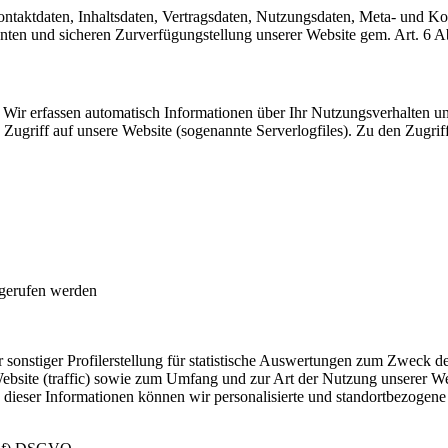
Kontaktdaten, Inhaltsdaten, Vertragsdaten, Nutzungsdaten, Meta- und 
zienten und sicheren Zurverfügungstellung unserer Website gem. Art. 
Wir erfassen automatisch Informationen über Ihr Nutzungsverhalten un
Zugriff auf unsere Website (sogenannte Serverlogfiles). Zu den Zugrif
fgerufen werden
sonstiger Profilerstellung für statistische Auswertungen zum Zweck de
ebsite (traffic) sowie zum Umfang und zur Art der Nutzung unserer 
dieser Informationen können wir personalisierte und standortbezogene 