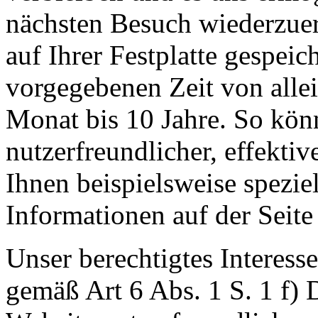
nächsten Besuch wiederzue
auf Ihrer Festplatte gespeic
vorgegebenen Zeit von allei
Monat bis 10 Jahre. So kön
nutzerfreundlicher, effektiv
Ihnen beispielsweise spezie
Informationen auf der Seite
Unser berechtigtes Interess
gemäß Art 6 Abs. 1 S. 1 f)