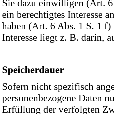
Sie dazu einwilligen (Art. 
ein berechtigtes Interesse a
haben (Art. 6 Abs. 1 S. 1 f
Interesse liegt z. B. darin, 
Speicherdauer
Sofern nicht spezifisch ang
personenbezogene Daten nur
Erfüllung der verfolgten Z