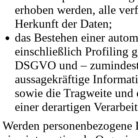
erhoben werden, alle ver
Herkunft der Daten;
das Bestehen einer autom
einschließlich Profiling
DSGVO und – zumindest i
aussagekräftige Informat
sowie die Tragweite und
einer derartigen Verarbei
Werden personenbezogene Da