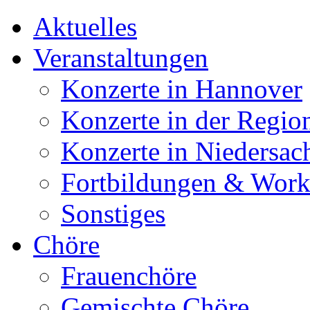
Aktuelles
Veranstaltungen
Konzerte in Hannover
Konzerte in der Regio
Konzerte in Niedersac
Fortbildungen & Wor
Sonstiges
Chöre
Frauenchöre
Gemischte Chöre