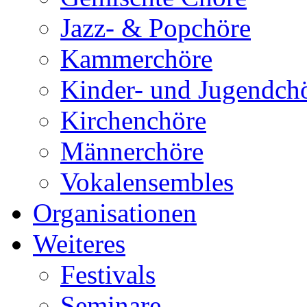
Jazz- & Popchöre
Kammerchöre
Kinder- und Jugendch
Kirchenchöre
Männerchöre
Vokalensembles
Organisationen
Weiteres
Festivals
Seminare