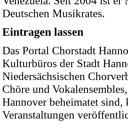
Venezuela. Seit 2004 ist er
Deutschen Musikrates.
Eintragen lassen
Das Portal Chorstadt Hannov
Kulturbüros der Stadt Hann
Niedersächsischen Chorverb
Chöre und Vokalensembles, 
Hannover beheimatet sind, k
Veranstaltungen veröffentli