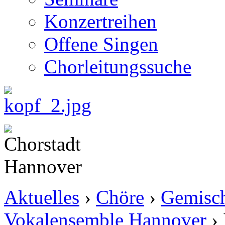
Konzertreihen
Offene Singen
Chorleitungssuche
Aktuelles
›
Chöre
›
Gemisch
Vokalensemble Hannover
›